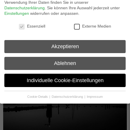
Verwendung Ihrer Daten finden Sie in unserer
Datenschutzerklärung
.
Sie können Ihre Auswahl jederzeit unter
Einstellungen
widerrufen oder anpassen.
Datenschutzeinstellungen
Essenziell
Externe Medien
Akzeptieren
Ablehnen
Individuelle Cookie-Einstellungen
Cookie-Details
Datenschutzerklärung
Impressum
Datenschutzeinstellungen
Wenn Sie unter 16 Jahre alt sind und Ihre Zustimmung zu
freiwilligen Diensten geben möchten, müssen Sie Ihre
Erziehungsberechtigten um Erlaubnis bitten.
Wir verwenden Cookies und andere Technologien auf unserer