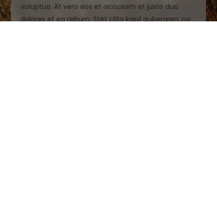
voluptua. At vero eos et accusam et justo duo
dolores et ea rebum. Stet clita kasd gubergren, no
sea takimata sanctus est Lorem ipsum dolor sit
amet.
Jetzt Shooting anfragen
Weitere Kategorien