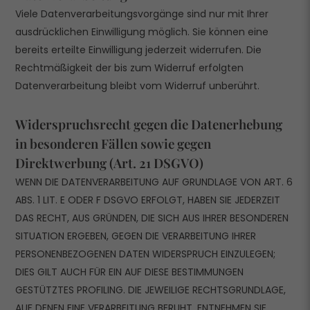
Viele Datenverarbeitungsvorgänge sind nur mit Ihrer
ausdrücklichen Einwilligung möglich. Sie können eine
bereits erteilte Einwilligung jederzeit widerrufen. Die
Rechtmäßigkeit der bis zum Widerruf erfolgten
Datenverarbeitung bleibt vom Widerruf unberührt.
Widerspruchsrecht gegen die Datenerhebung
in besonderen Fällen sowie gegen
Direktwerbung (Art. 21 DSGVO)
WENN DIE DATENVERARBEITUNG AUF GRUNDLAGE VON ART. 6
ABS. 1 LIT. E ODER F DSGVO ERFOLGT, HABEN SIE JEDERZEIT
DAS RECHT, AUS GRÜNDEN, DIE SICH AUS IHRER BESONDEREN
SITUATION ERGEBEN, GEGEN DIE VERARBEITUNG IHRER
PERSONENBEZOGENEN DATEN WIDERSPRUCH EINZULEGEN;
DIES GILT AUCH FÜR EIN AUF DIESE BESTIMMUNGEN
GESTÜTZTES PROFILING. DIE JEWEILIGE RECHTSGRUNDLAGE,
AUF DENEN EINE VERARBEITUNG BERUHT, ENTNEHMEN SIE