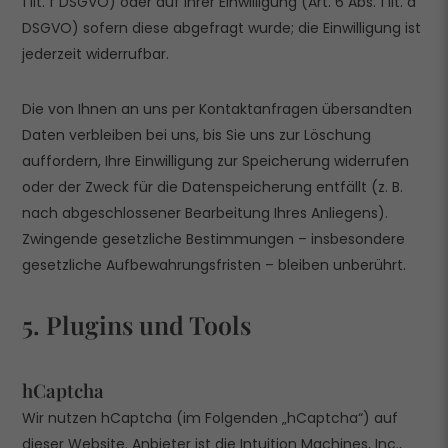
1 lit. f DSGVO) oder auf Ihrer Einwilligung (Art. 6 Abs. 1 lit. a
DSGVO) sofern diese abgefragt wurde; die Einwilligung ist
jederzeit widerrufbar.
Die von Ihnen an uns per Kontaktanfragen übersandten
Daten verbleiben bei uns, bis Sie uns zur Löschung
auffordern, Ihre Einwilligung zur Speicherung widerrufen
oder der Zweck für die Datenspeicherung entfällt (z. B.
nach abgeschlossener Bearbeitung Ihres Anliegens).
Zwingende gesetzliche Bestimmungen – insbesondere
gesetzliche Aufbewahrungsfristen – bleiben unberührt.
5. Plugins und Tools
hCaptcha
Wir nutzen hCaptcha (im Folgenden „hCaptcha“) auf
dieser Website. Anbieter ist die Intuition Machines, Inc.,