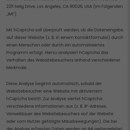
2211 Selig Drive, Los Angeles, CA 90026, USA (im Folgenden
„IMI“).
Mit hCaptcha soll überprüft werden, ob die Dateneingabe
auf dieser Website (z. B. in einem Kontaktformular) durch
einen Menschen oder durch ein automatisiertes
Programm erfolgt. Hierzu analysiert hCaptcha das
Verhalten des Websitebesuchers anhand verschiedener
Merkmale.
Diese Analyse beginnt automatisch, sobald der
Websitebesucher eine Website mit aktiviertem
hCaptcha betritt. Zur Analyse wertet hCaptcha
verschiedene Informationen aus (z. B. IP-Adresse,
Verweildauer des Websitebesuchers auf der Website
oder vom Nutzer getätigte Mausbewegungen). Die bei
der Analyse erfassten Daten werden an IMI weitergeleitet.