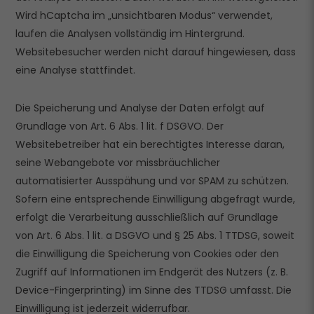
Wird hCaptcha im „unsichtbaren Modus“ verwendet,
laufen die Analysen vollständig im Hintergrund.
Websitebesucher werden nicht darauf hingewiesen, dass
eine Analyse stattfindet.
Die Speicherung und Analyse der Daten erfolgt auf
Grundlage von Art. 6 Abs. 1 lit. f DSGVO. Der
Websitebetreiber hat ein berechtigtes Interesse daran,
seine Webangebote vor missbräuchlicher
automatisierter Ausspähung und vor SPAM zu schützen.
Sofern eine entsprechende Einwilligung abgefragt wurde,
erfolgt die Verarbeitung ausschließlich auf Grundlage
von Art. 6 Abs. 1 lit. a DSGVO und § 25 Abs. 1 TTDSG, soweit
die Einwilligung die Speicherung von Cookies oder den
Zugriff auf Informationen im Endgerät des Nutzers (z. B.
Device-Fingerprinting) im Sinne des TTDSG umfasst. Die
Einwilligung ist jederzeit widerrufbar.